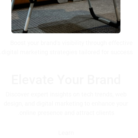
Boost your brand's visibility through effective
digital marketing strategies tailored for success.
Elevate Your Brand
Discover expert insights on tech trends, web
design, and digital marketing to enhance your
online presence and attract clients.
Learn