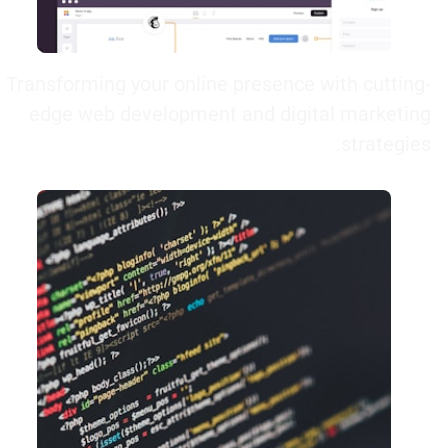
Transforming your online presence with cutting-
edge web development and digital marketing
strategies.