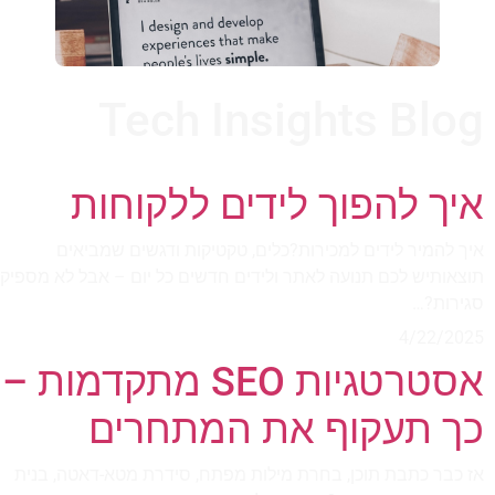
Tech Insights Blog
איך להפוך לידים ללקוחות
איך להמיר לידים למכירות?כלים, טקטיקות ודגשים שמביאים
תוצאותיש לכם תנועה לאתר ולידים חדשים כל יום – אבל לא מספיק
סגירות?…
4/22/2025
אסטרטגיות SEO מתקדמות –
כך תעקוף את המתחרים
אז כבר כתבת תוכן, בחרת מילות מפתח, סידרת מטא-דאטה, בנית