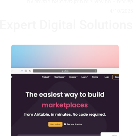
קישורים – מה עכשיו? זה הזמן לשדרג את המשחק עם…
4/10/2025
Expert Digital Solutions