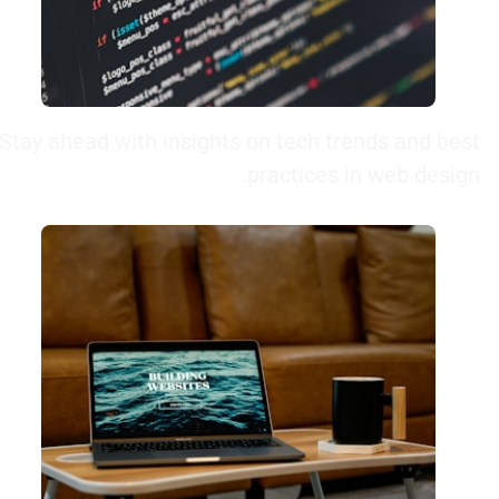
Stay ahead with insights on tech trends and best
practices in web design.