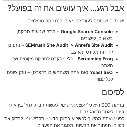
אבל רגע… איך עושים את זה בפועל?
יש כלים שיכולים לעזור לך מאוד. הנה כמה מומלצים:
Google Search Console
– בודק שגיאות סריקה,
ביצועים, קישורים
Ahrefs Site Audit
או
SEMrush Site Audit
– נותנים
לך דוח מפורט ומעוצב
Screaming Frog
– כלי מתקדם לסריקה מקומית של
האתר
Yoast SEO
(אם אתה משתמש בוורדפרס) – נותן ציונים
לכל עמוד
לסיכום
בדיקת SEO היא כלי עוצמתי שיכול לעשות הבדל גדול בין אתר
בינוני לאתר מדורג גבוה.
לפני שאתה ממשיך להשקיע בתוכן חדש – תקדיש זמן לבדוק את
הקיים. תפתור את הבעיות. תסגור את הפערים.