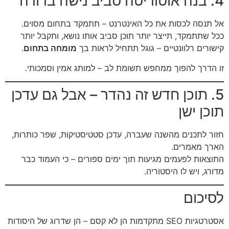
4. בנה אוטוריטה סביב נישה ברורה
אל תנסה לכסות את כל האינטרנט – תתמקד בתחום מסוים.
ככל שתתמקד, תייצר יותר תוכן סביב אותו נושא, ותקבל יותר
קישורים רלוונטיים – גוגל תתחיל לראות בך
מומחה בתחום
.
זו הדרך להפוך ממחפש תשומת לב – למותג אמין וסמכותי.
5. תוכן חדש זה נהדר – אבל גם עדכן
תוכן ישן
חזור לתכנים מהשנה שעברה, עדכן סטטיסטיקות, שפר כותרות,
הארך מאמרים.
התוצאות לפעמים מגיעות תוך ימים ספורים – כי העמוד כבר
מדורג, ויש לו היסטוריה.
לסיכום
אסטרטגיות SEO מתקדמות הן לא קסם – הן שדרוג של היסודות