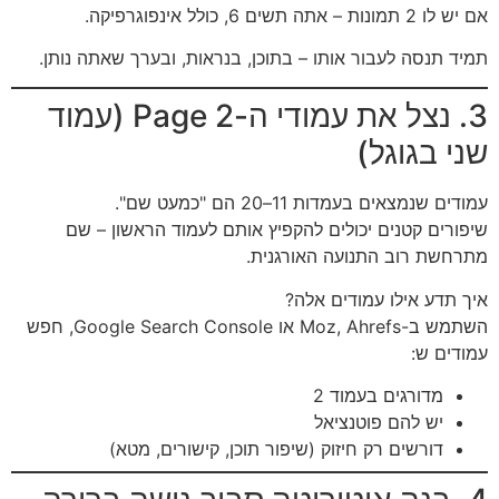
אם יש לו 2 תמונות – אתה תשים 6, כולל אינפוגרפיקה.
תמיד תנסה לעבור אותו – בתוכן, בנראות, ובערך שאתה נותן.
3. נצל את עמודי ה-Page 2 (עמוד
שני בגוגל)
עמודים שנמצאים בעמדות 11–20 הם "כמעט שם".
שיפורים קטנים יכולים להקפיץ אותם לעמוד הראשון – שם
מתרחשת רוב התנועה האורגנית.
איך תדע אילו עמודים אלה?
השתמש ב-Moz, Ahrefs או Google Search Console, חפש
עמודים ש:
מדורגים בעמוד 2
יש להם פוטנציאל
דורשים רק חיזוק (שיפור תוכן, קישורים, מטא)