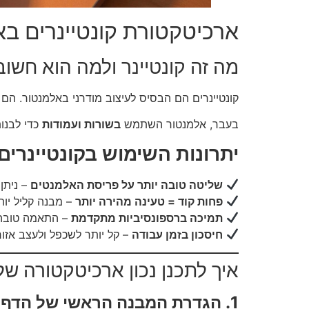
ארכיטקטורת קונטיינרים באל
מה זה קונטיינר ולמה הוא חשוב
קונטיינרים הם הבסיס לעיצוב מודרני באלמנטור. הם מאפשרי
בעבר, אלמנטור השתמש
בשורות ועמודות
כדי לבנו
יתרונות השימוש בקונטיינרים:
שליטה טובה יותר על פריסת האלמנטים
– ניתן 
פחות קוד = טעינה מהירה יותר
– מבנה קליל יות
תמיכה ברספונסיביות מתקדמת
– התאמה טובה י
חיסכון בזמן עבודה
– קל יותר לשכפל ולעצב אזו
איך לתכנן נכון ארכיטקטורה של 
1. הגדרת המבנה הראשי של הדף