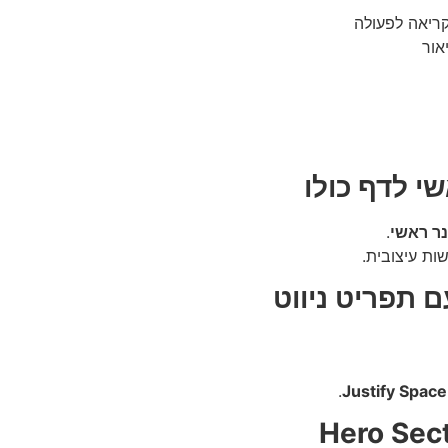
ריאה לפעולה
נר ראשי
.
ות עיצובית.
.
Justify Spac