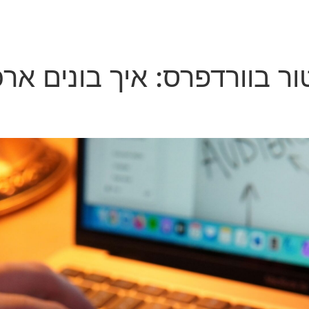
ר בוורדפרס: איך בונים אר