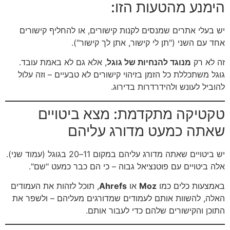
הימנע מהטעות הזו:
יש בעלי אתרים שמנסים לקנות קישורים, או להחליף קישורים
אחד עם השני ("תן לי קישור, אתן לך קישור").
זה לא רק
מנוגד להנחיות של גוגל
, אלא גם לא באמת עובד.
גוגל משתכללת כל הזמן בזיהוי קישורים לא טבעיים – וזה עלול
להוביל לעונש ולהידרדרות בדירוג.
טקטיקה מתקדמת: מצא ביטויים
שאתה כמעט מדורג עליהם
יש ביטויים שאתה מדורג עליהם במקום 11–20 בגוגל (עמוד שני).
אלה ביטויים עם פוטנציאל גבוה – כי הם כבר כמעט "שם".
באמצעות כלים כמו
Moz
או
Ahrefs
, תוכל לזהות את העמודים
האלה, להשוות אותם לעמודים שמדורגים מעליהם – ולשפר את
התוכן והקישורים שלהם כדי לעבור אותם.