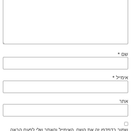
שם
*
אימייל
*
אתר
שמור בדפדפן זה את השם, האימייל והאתר שלי לפעם הבאה