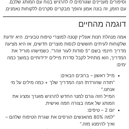
וסיפורים מעניינים שגורמים לו להרגיש בנוח עם המותג שלכם.
עם הזמן, זה בונה אמון והופך מבקרים סקרנים ללקוחות נאמנים.
דוגמה מהחיים
אמה מנהלת חנות אונליין קטנה למוצרי טיפוח טבעיים. היא יודעת
שלקוחות לעיתים חוששים לנסות מוצרים חדשים, אז היא מציעה
מדריך חינמי בשם "5 סודות לעור זוהר". כשמישהו מוריד את
המדריך, הוא מתחיל לקבל סדרת מיילים ידידותיים במשך כמה
ימים:
מייל ראשון – ברוכים הבאים:
"תודה שהורדת! הנה המדריך שלך + כמה מילים על מי
אנחנו."
המייל הזה גורם למנוי החדש להרגיש מוערך ומציג את
המותג של אמה בצורה חמה ואישית.
יום 2 – טיפים:
"למה 80% מהאנשים הורסים את שגרת הטיפוח שלהם –
ואיך להימנע מזה."