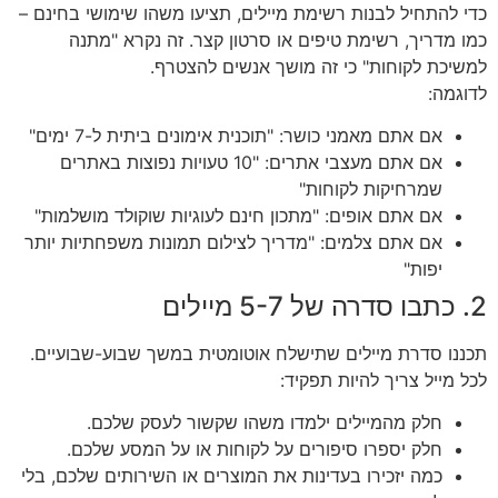
כדי להתחיל לבנות רשימת מיילים, תציעו משהו שימושי בחינם –
כמו מדריך, רשימת טיפים או סרטון קצר. זה נקרא "מתנה
למשיכת לקוחות" כי זה מושך אנשים להצטרף.
לדוגמה:
אם אתם מאמני כושר: "תוכנית אימונים ביתית ל-7 ימים"
אם אתם מעצבי אתרים: "10 טעויות נפוצות באתרים
שמרחיקות לקוחות"
אם אתם אופים: "מתכון חינם לעוגיות שוקולד מושלמות"
אם אתם צלמים: "מדריך לצילום תמונות משפחתיות יותר
יפות"
2. כתבו סדרה של 5-7 מיילים
תכננו סדרת מיילים שתישלח אוטומטית במשך שבוע-שבועיים.
לכל מייל צריך להיות תפקיד:
חלק מהמיילים ילמדו משהו שקשור לעסק שלכם.
חלק יספרו סיפורים על לקוחות או על המסע שלכם.
כמה יזכירו בעדינות את המוצרים או השירותים שלכם, בלי